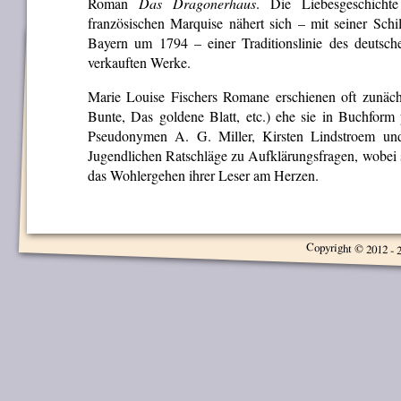
Roman
Das Dragonerhaus
. Die Liebesgeschicht
französischen Marquise nähert sich – mit seiner Sch
Bayern um 1794 – einer Traditionslinie des deutsche
verkauften Werke.
Marie Louise Fischers Romane erschienen oft zunächs
Bunte, Das goldene Blatt, etc.) ehe sie in Buchform 
Pseudonymen A. G. Miller, Kirsten Lindstroem un
Jugendlichen Ratschläge zu Aufklärungsfragen, wobei si
das Wohlergehen ihrer Leser am Herzen.
Copyright © 2012 - 